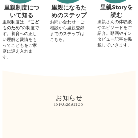
里親Storyを
里親になるた
里親制度につ
読む
めのステップ
いて知る
里親さんの体験談
お問い合わせ・ご
里親制度は、
”こど
やエピソードをご
相談から里親登録
ものため”
の制度で
紹介。動画やイン
までのステップは
す。養育への正し
タビュー記事を掲
こちら。
い理解と愛情をも
載していきます。
ってこどもをご家
庭に迎え入れま
す。
お知らせ
INFORMATION