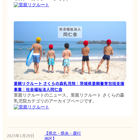
里親リクルート
里親リクルート さくらの森乳児院｜茨城県里親養育包括支援
事業｜社会福祉法人同仁会
里親リクルートのニュース。里親リクルート さくらの森
乳児院カテゴリのアーカイブページです。
里親リクルート
【県北・県央・鹿行
2025年1月29日
地区】