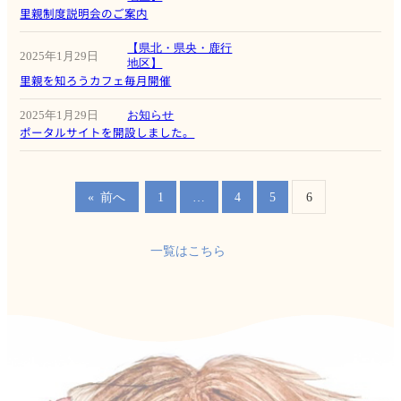
里親制度説明会のご案内
【県北・県央・鹿行
2025年1月29日
地区】
里親を知ろうカフェ毎月開催
2025年1月29日
お知らせ
ポータルサイトを開設しました。
1
…
4
5
6
«
前へ
一覧はこちら