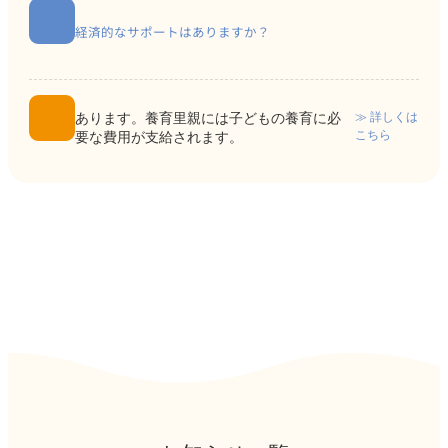
経済的なサポートはありますか？
≫ 詳しくは
あります。養育里親には子どもの養育に必
こちら
要な費用が支給されます。
ア
イ
コ
ン
リ
ン
ク