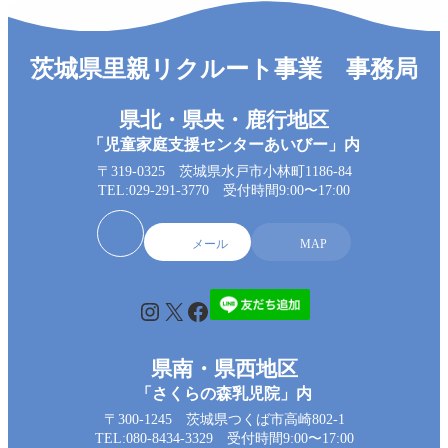
茨城県里親リクルート事業 事務局
県北・県央・鹿行地区
「児童家庭支援センターあいびー」内
〒319-0325 茨城県水戸市小林町1186-84
TEL:029-291-3770 受付時間9:00〜17:00
メール
MAP
Instagram
X
Facebook
県南・県西地区
「さくらの森乳児院」内
〒300-1245 茨城県つくば市高崎802-1
TEL:080-8434-3329 受付時間9:00〜17:00