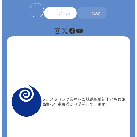
メール
MAP
Instagram
X
Facebook
YouTube
フォスタリング業務を茨城県福祉部子ども政策
局青少年家庭課より受託しています。