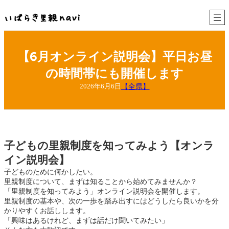
内
容
を
ス
キ
【6月オンライン説明会】平日お昼
ッ
プ
の時間帯にも開催します
【全県】
2026年6月6日
子どもの里親制度を知ってみよう【オンラ
イン説明会】
子どものために何かしたい。
里親制度について、まずは知ることから始めてみませんか？
「里親制度を知ってみよう」オンライン説明会を開催します。
里親制度の基本や、次の一歩を踏み出すにはどうしたら良いかを分
かりやすくお話しします。
「興味はあるけれど、まずは話だけ聞いてみたい」