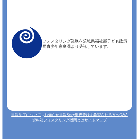
フォスタリング業務を茨城県福祉部子ども政策
局青少年家庭課より受託しています。
里親制度について
お知らせ
里親Story
里親登録を希望される方へ
Q&A
資料箱
フォスタリング機関とは
サイトマップ