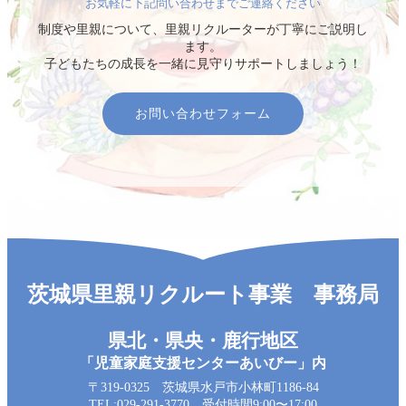
お気軽に下記問い合わせまでご連絡ください
制度や里親について、里親リクルーターが丁寧にご説明し
ます。
子どもたちの成長を一緒に見守りサポートしましょう！
お問い合わせフォーム
茨城県里親リクルート事業 事務局
県北・県央・鹿行地区
「児童家庭支援センターあいびー」内
〒319-0325 茨城県水戸市小林町1186-84
TEL:029-291-3770 受付時間9:00〜17:00