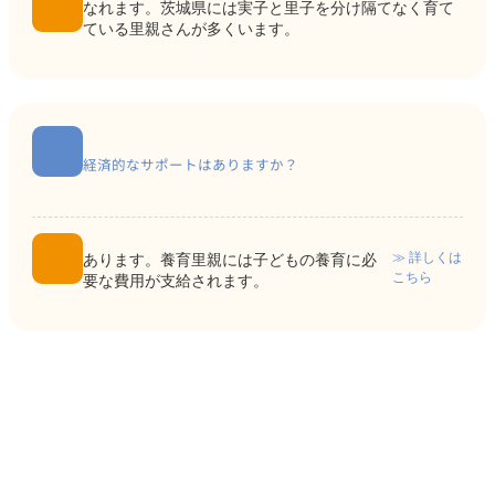
なれます。茨城県には実子と里子を分け隔てなく育て
ている里親さんが多くいます。
経済的なサポートはありますか？
≫ 詳しくは
あります。養育里親には子どもの養育に必
こちら
要な費用が支給されます。
ア
イ
コ
ン
リ
ン
ク