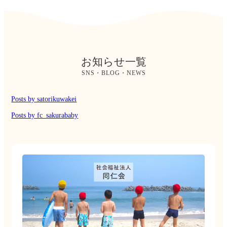
お知らせ一覧
SNS・BLOG・NEWS
Posts by satorikuwakei
Posts by fc_sakurababy