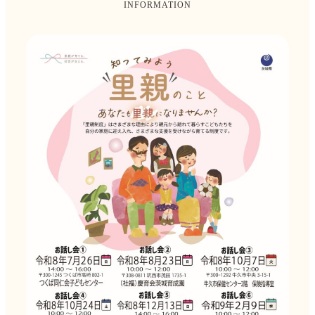
INFORMATION
2