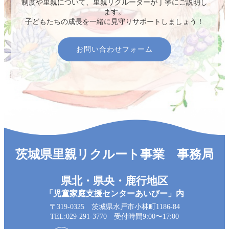
制度や里親について、里親リクルーターが丁寧にご説明し
ます。
子どもたちの成長を一緒に見守りサポートしましょう！
お問い合わせフォーム
茨城県里親リクルート事業 事務局
県北・県央・鹿行地区
「児童家庭支援センターあいびー」内
〒319-0325 茨城県水戸市小林町1186-84
TEL:029-291-3770 受付時間9:00〜17:00