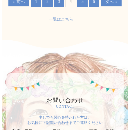
1
2
3
4
5
6
«
前へ
次へ
»
一覧はこちら
お問い合わせ
CONTACT
少しでも関心を持たれた方は、
お気軽に下記問い合わせまでご連絡ください