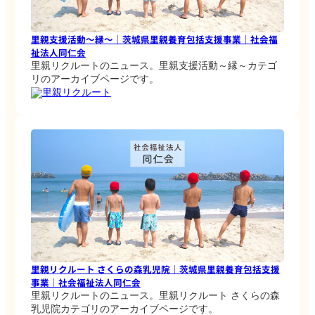
里親支援活動～縁～｜茨城県里親養育包括支援事業｜社会福
祉法人同仁会
里親リクルートのニュース。里親支援活動～縁～カテゴ
リのアーカイブページです。
里親リクルート
里親リクルート さくらの森乳児院｜茨城県里親養育包括支援
事業｜社会福祉法人同仁会
里親リクルートのニュース。里親リクルート さくらの森
乳児院カテゴリのアーカイブページです。