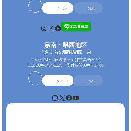
メール
MAP
Instagram
X
Facebook
県南・県西地区
「さくらの森乳児院」内
〒300-1245 茨城県つくば市高崎802-1
TEL:080-8434-3329 受付時間9:00〜17:00
メール
MAP
Instagram
X
Facebook
YouTube