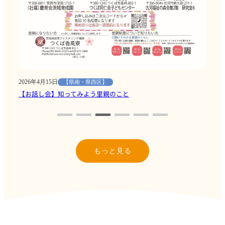
2026年4月15日
【県南・県西区】
【お話し会】知ってみよう里親のこと
もっと見る